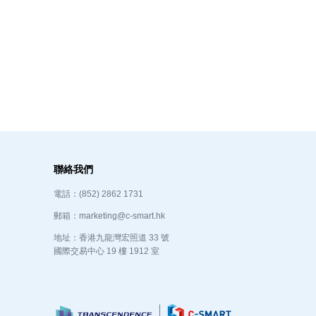
聯絡我們
電話：(852) 2862 1731
郵箱：marketing@c-smart.hk
地址：香港九龍灣宏照道 33 號
國際交易中心 19 樓 1912 室