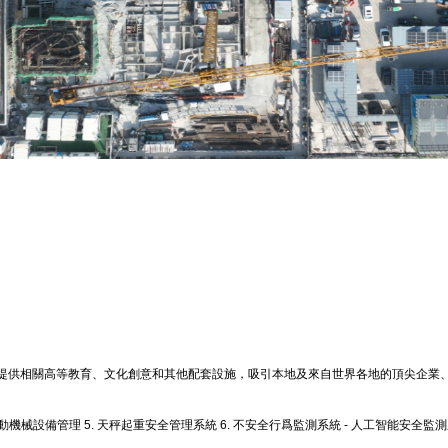
提供相關高等教育、文化創意和其他配套設施，吸引本地及來自世界各地的頂尖企業
移動機械設備管理 5. 天秤起重安全管理系統 6. 不安全行爲監測系統 - 人工智能安全監測系