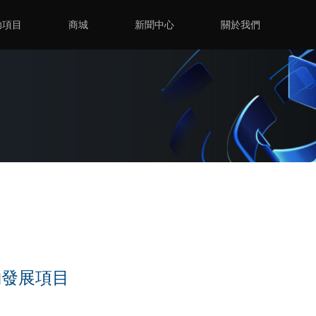
功項目
商城
新聞中心
關於我們
約發展項目