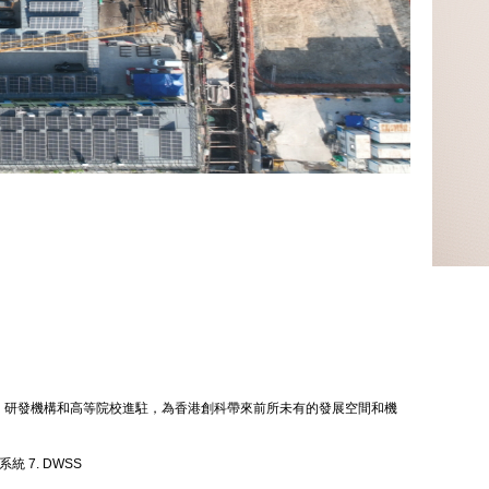
、研發機構和高等院校進駐，為香港創科帶來前所未有的發展空間和機
統 7. DWSS