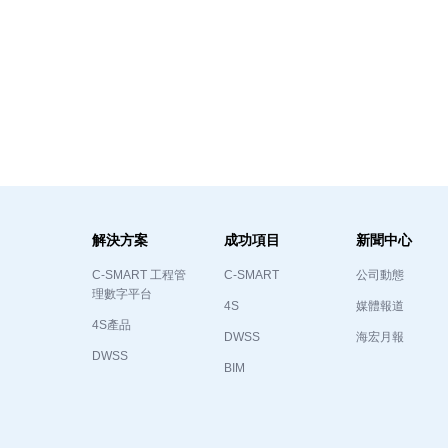
解決方案
成功項目
新聞中心
C-SMART 工程管
C-SMART
公司動態
理數字平台
4S
媒體報道
4S產品
DWSS
海宏月報
DWSS
BIM