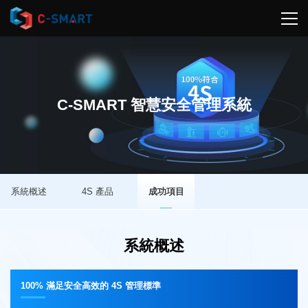
C-SMART 智慧安全管理系統
系統概述
4S 產品
成功項目
系統概述
100% 滿足安全高效的 4S 管理標準