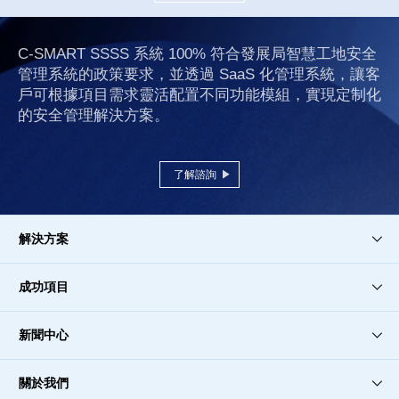
C-SMART SSSS 系統 100% 符合發展局智慧工地安全
管理系統的政策要求，並透過 SaaS 化管理系統，讓客
戶可根據項目需求靈活配置不同功能模組，實現定制化
的安全管理解決方案。
了解諮詢
解決方案
成功項目
新聞中心
關於我們