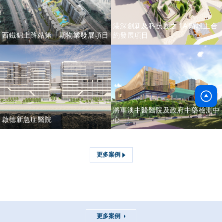
港深創新及科技園之 1A 階段主合
西鐵錦上路站第一期物業發展項目
約發展項目
將軍澳中醫醫院及政府中藥檢測中
啟德新急症醫院
心
更多案例
更多案例