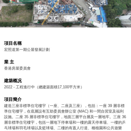
項目名稱
宏照道第一期公屋發展計劃
業 主
香港房屋委員會
建築概况
2022 - 工程進行中（總建築面積17,100平方米）
項目簡介
建造三座非標準住宅樓宇（一座、二座及三座），包括：一座 39 層非標
準住宅樓宇，在底層設有互助委員會辦公室 (MAC) 和一間自習室及福利
設施。二座 35 層非標準住宅樓宇，地面三層平台層及一層地牢。三座 36
層非標準住宅樓宇，包括一層地下停車場和一樓的露天停車場、一樓的乒
乓球場和羽毛球場以及籃球場、二樓的有蓋人行道、種植園和公共遊樂