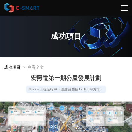
成功項目
成功項目
>
查看全文
宏照道第一期公屋發展計劃
2022 - 工程進行中（總建築面積17,100平方米）