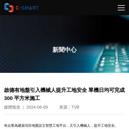
新聞中心
啟德有地盤引入機械人提升工地安全 單機日均可完成
300 平方米施工
媒體報道 ｜ 2024-08-09
來源：TVB
有企業為建築項目地盤設立智慧工地平台，又引入機械人，提升工地安全。